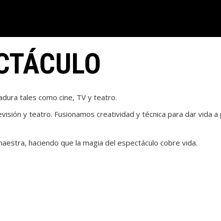
CTÁCULO
dura tales como cine, TV y teatro.
evisión y teatro. Fusionamos creatividad y técnica para dar vida
aestra, haciendo que la magia del espectáculo cobre vida.