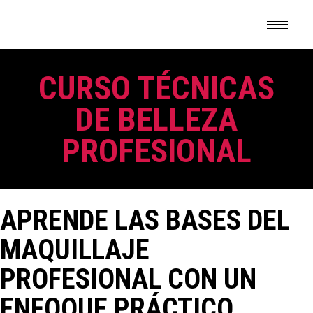
Skip
to
the
content
CURSO TÉCNICAS
DE BELLEZA
PROFESIONAL
APRENDE LAS BASES DEL
MAQUILLAJE
PROFESIONAL CON UN
ENFOQUE PRÁCTICO