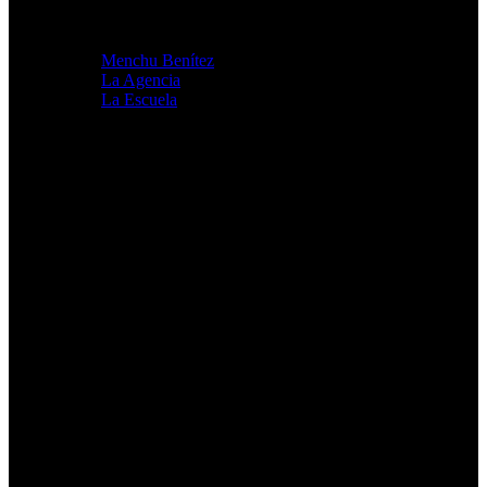
Menchu Benítez
La Agencia
La Escuela
Maquillaje Profesional