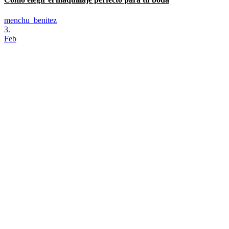
menchu_benitez
3.
Feb