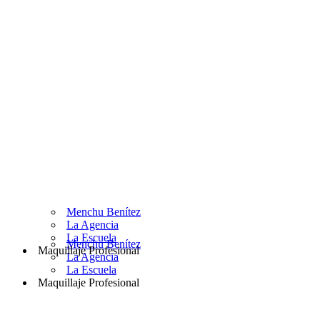
Menchu Benítez
La Agencia
La Escuela
Menchu Benítez
Maquillaje Profesional
La Agencia
La Escuela
Maquillaje Profesional