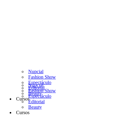
Nupcial
Fashion Show
Espectáculo
Nupcial
Editorial
Fashion Show
Beauty
Espectáculo
Cursos
Editorial
Beauty
Cursos