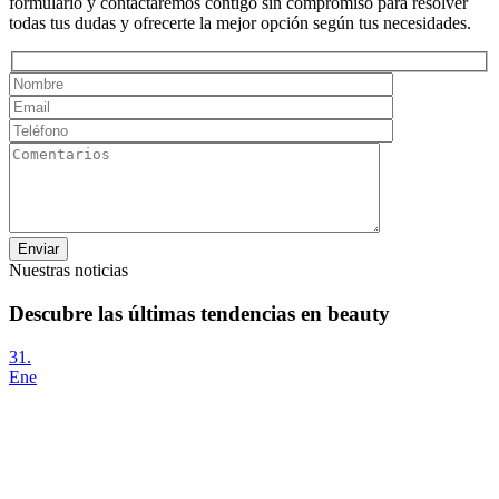
formulario y contactaremos contigo sin compromiso para resolver
todas tus dudas y ofrecerte la mejor opción según tus necesidades.
Enviar
Nuestras noticias
Descubre las últimas tendencias en beauty
31.
Ene